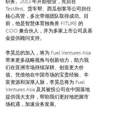
职务。2013 年开始创业，先后在 
TestBird、货车帮、西瓜创客等公司担任
核心高管，多次带领团队取得成功。目
前，他是智慧体育独角兽 FITURE 的 
COO 兼合伙人，并为多家上市公司及基
金提供顾问支持。
李昊总的加入，将为 Fuel Ventures Asia 
带来更多战略视角与创新动力，助力我
们在亚洲市场持续深耕、创造更大价
值。凭借他在中国市场的宝贵经验、丰
富资源和深厚人脉，李昊总将为 Fuel 
Ventures Asia 及其被投公司在中国落地
提供强大支持，帮助我们更好地把握市
场机遇，加速业务发展。
期待在李昊总的引领下，我们共同开启
新的增长篇章！