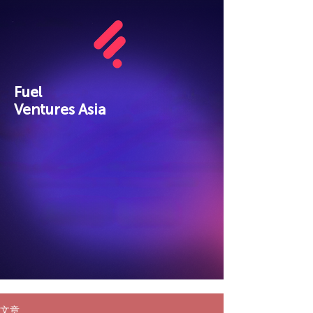
Fuel
Ventures Asia
文章