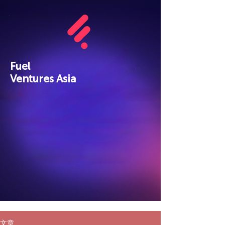
Fuel
Ventures Asia
文章